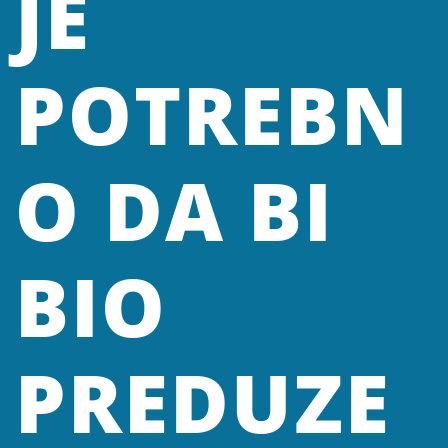
JE
POTREBN
O DA BI
BIO
PREDUZE