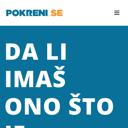
DA LI
IMAŠ
ONO ŠTO