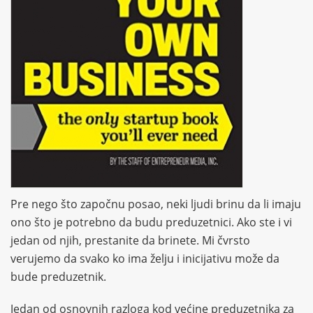
Pre nego što započnu posao, neki ljudi brinu da li imaju
ono što je potrebno da budu preduzetnici. Ako ste i vi
jedan od njih, prestanite da brinete. Mi čvrsto
verujemo da svako ko ima želju i inicijativu može da
bude preduzetnik.
Jedan od osnovnih razloga kod većine preduzetnika za