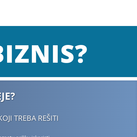
IZNIS?
JE?
OJI TREBA REŠITI