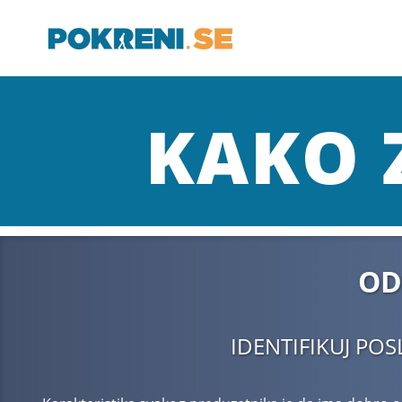
KAKO 
OD
IDENTIFIKUJ POS