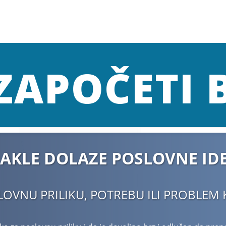
ZAPOČETI B
AKLE DOLAZE POSLOVNE IDE
LOVNU PRILIKU, POTREBU ILI PROBLEM K