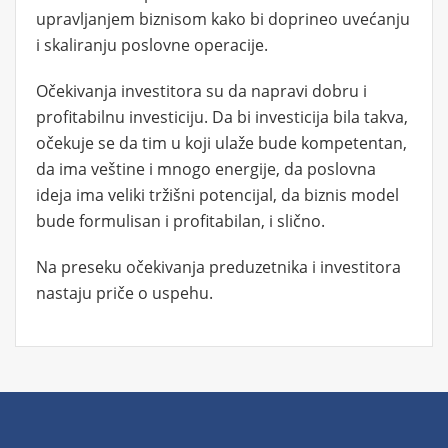
upravljanjem biznisom kako bi doprineo uvećanju
i skaliranju poslovne operacije.
Očekivanja investitora su da napravi dobru i
profitabilnu investiciju. Da bi investicija bila takva,
očekuje se da tim u koji ulaže bude kompetentan,
da ima veštine i mnogo energije, da poslovna
ideja ima veliki tržišni potencijal, da biznis model
bude formulisan i profitabilan, i slično.
Na preseku očekivanja preduzetnika i investitora
nastaju priče o uspehu.