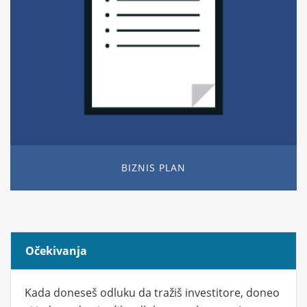
BIZNIS PLAN
Očekivanja
Kada doneseš odluku da tražiš investitore, doneo